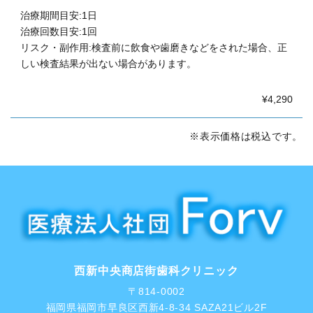
治療期間目安:1日
治療回数目安:1回
リスク・副作用:検査前に飲食や歯磨きなどをされた場合、正
しい検査結果が出ない場合があります。
¥4,290
※表示価格は税込です。
西新中央商店街歯科クリニック
〒814-0002
福岡県福岡市早良区西新4-8-34 SAZA21ビル2F