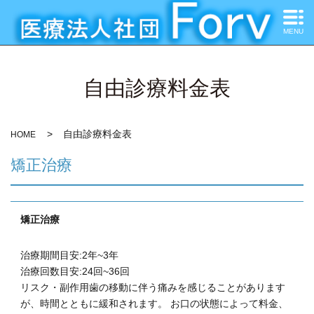
MENU
自由診療料金表
自由診療料金表
HOME
矯正治療
矯正治療
治療期間目安:2年~3年
治療回数目安:24回~36回
リスク・副作用歯の移動に伴う痛みを感じることがあります
が、時間とともに緩和されます。
お口の状態によって料金、