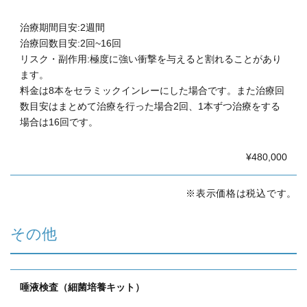
治療期間目安:2週間
治療回数目安:2回~16回
リスク・副作用:極度に強い衝撃を与えると割れることがあり
ます。
料金は8本をセラミックインレーにした場合です。また治療回
数目安はまとめて治療を行った場合2回、1本ずつ治療をする
場合は16回です。
¥480,000
※表示価格は税込です。
その他
唾液検査（細菌培養キット）