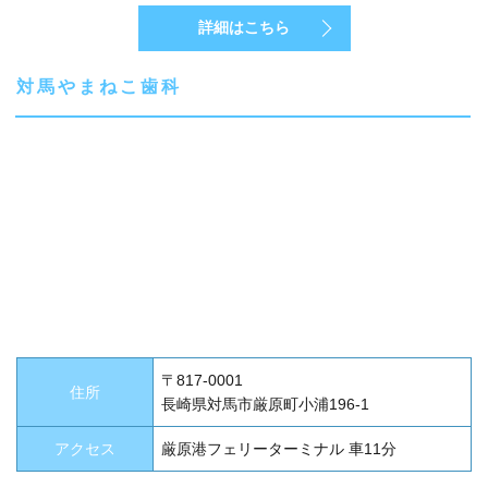
詳細はこちら
対馬やまねこ歯科
〒817-0001
住所
長崎県対馬市厳原町小浦196-1
アクセス
厳原港フェリーターミナル 車11分