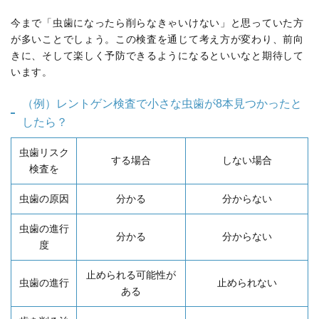
今まで「虫歯になったら削らなきゃいけない」と思っていた方
が多いことでしょう。この検査を通じて考え方が変わり、前向
きに、そして楽しく予防できるようになるといいなと期待して
います。
（例）レントゲン検査で小さな虫歯が8本見つかったと
したら？
虫歯リスク
する場合
しない場合
検査を
虫歯の原因
分かる
分からない
虫歯の進行
分かる
分からない
度
止められる可能性が
虫歯の進行
止められない
ある