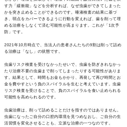
す力「緩衝能」などを分析すれば、なぜ虫歯ができてしまった
かを突き止めることができるのです。唾液検査の結果に基づ
き、弱点をカバーできるように行動を変えれば、歯を削って埋
める治療をしなくて済む可能性が高まります。これが「1次予
防」です。
2021年10月時点で、当法人の患者さんたちの9割は削って詰め
る治療は「なし」の状態です。
虫歯リスク検査を受けなかったせいで、虫歯を防ぎきれなかっ
たり治療不要の虫歯まで削ってしまったりする可能性がありま
す。結果として、時間もお金もかかり、再発して再び時間とお
金を費やすという負のスパイラルを生むと考えています。虫歯
リスク検査を受けることで、負のスパイラルを食い止められる
可能性を高められるのです。
虫歯治療は、削って詰めることだけを指すのではありません。
虫歯になったご自分の口腔内環境を見つめなおし、ご自分の生
活習慣を変化させることも、立派な治療の一つなのです。