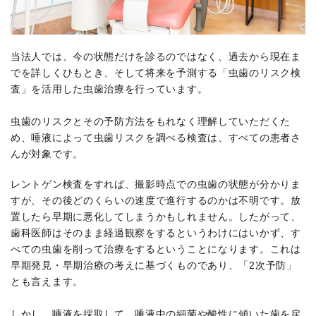
当法人では、今の状態だけを診るのではなく、過去から現在ま
でを詳しくひもとき、そして将来を予測する「虫歯のリスク検
査」を活用した虫歯治療を行っています。
虫歯のリスクとその予防方法をもれなく理解していただくた
め、唾液によって虫歯リスクを調べる検査は、すべての患者さ
んが対象です。
レントゲン検査をすれば、撮影時点での虫歯の状態が分かりま
すが、その後どのくらいの速度で進行するのかは不明です。放
置したら早期に悪化してしまうかもしれません。したがって、
歯科医師はそのまま経過観察をするというわけにはいかず、す
べての虫歯を削って治療をするということになります。これは
早期発見・早期治療の考えに基づくものであり、「2次予防」
とも言えます。
しかし、唾液を採取して、唾液中の細菌や酸性に傾いた歯を戻