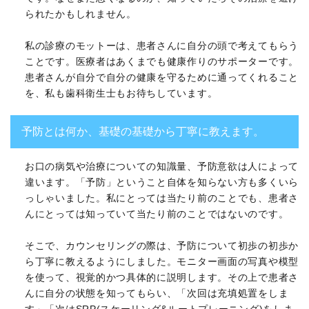
られたかもしれません。
私の診療のモットーは、患者さんに自分の頭で考えてもらう
ことです。医療者はあくまでも健康作りのサポーターです。
患者さんが自分で自分の健康を守るために通ってくれること
を、私も歯科衛生士もお待ちしています。
予防とは何か、基礎の基礎から丁寧に教えます。
お口の病気や治療についての知識量、予防意欲は人によって
違います。「予防」ということ自体を知らない方も多くいら
っしゃいました。私にとっては当たり前のことでも、患者さ
んにとっては知っていて当たり前のことではないのです。
そこで、カウンセリングの際は、予防について初歩の初歩か
ら丁寧に教えるようにしました。モニター画面の写真や模型
を使って、視覚的かつ具体的に説明します。その上で患者さ
んに自分の状態を知ってもらい、「次回は充填処置をしま