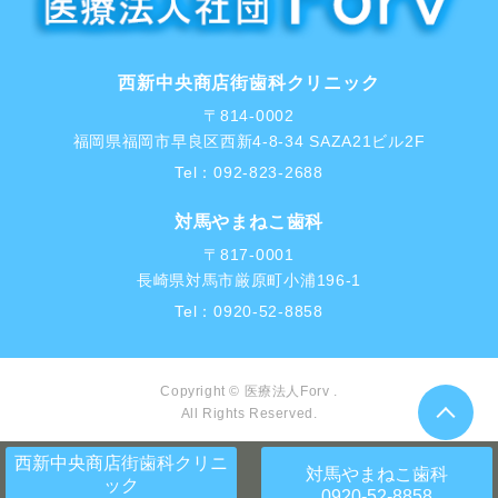
西新中央商店街歯科クリニック
〒814-0002
福岡県福岡市早良区西新4-8-34 SAZA21ビル2F
Tel：
092-823-2688
対馬やまねこ歯科
〒817-0001
長崎県対馬市厳原町小浦196-1
Tel：
0920-52-8858
Copyright © 医療法人Forv .
All Rights Reserved.
西新中央商店街歯科クリニ
対馬やまねこ歯科
ック
0920-52-8858