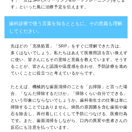
す」「次はSRP(スケーリング&ルートプレーニング)をしま
す」といった風に治療予定を伝えます。
歯科診療で使う言葉を知るとともに、その意義も理解
してください。
先ほどの「充填処置」「SRP」をすぐに理解できた方は、
多くはないでしょう。私たちはあえて医療用語を言い換えず
に使い、皆さんにもその意味と意義を教えています。そうす
ることが、皆さんと認識や温度感を合わせ、予防診療を進め
ていくことに役立つと考えているからです。
たとえば、機械的な歯面清掃のことを「お掃除」と言った場
合、「なんだ掃除するだけか」「掃除くらい自分でできる」
という印象にならないでしょうか。歯科衛生士の仕事は単に
掃除することではありません。病気の原因菌を含む歯垢や歯
石を除去し、再付着しにくくして予防につなげる、医療行為
です。また、歯面清掃をしながら、口内の異変や患者さんの
反応にも注意を払っています。