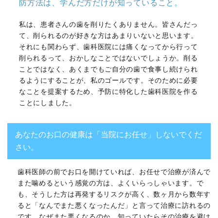
防方法は、学んだ方だけが知っていること。
私は、患者さんの歯を削りたくありません。皆さんだっ
て、削られるのが好きな方はあまりいないと思います。
それにも関わらず、歯科医院には痛くなってから行って
削られるって、おかしなことではないでしょうか。削る
ことではなく、あくまでもご自分の歯で食事し続けられ
るようにすることが、私のゴールです。そのために必要
なことを提案するため、予防に特化した歯科医院を作る
ことにしました。
あなたのお口の健康は「当院にお任せ」しないでくだ
さい。
歯科医師の前でお口を開けていれば、お任せで治療が済んで
また噛めるという感覚の方は、よくいらっしゃいます。で
も、そうした方は再発するリスクが高く、数ヶ月から数年す
ると「なんでまた悪くなったんだ」と言って治療に訪れるの
です。なぜまた悪くなるのか、知っていたらその治療を避け